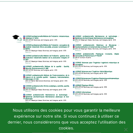
LES ENTREPRISES
μTECH-BOOSTER
HUCO Labs
Nous utilisons des cookies pour vous garantir la meilleure
expérience sur notre site. Si vous continuez à utiliser ce
dernier, nous considérerons que vous acceptez l'utilisation des
cookies.