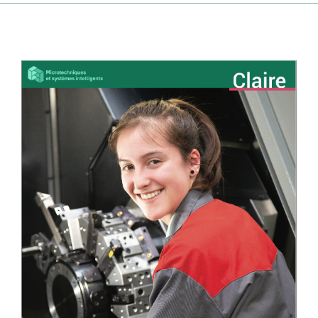
LES ENTREPRISES
μTECH-BOOSTER
HUCO Labs