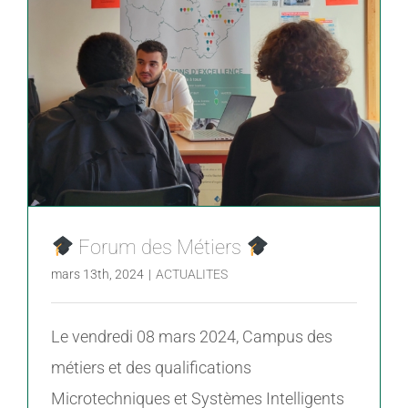
Forum des Métiers
mars 13th, 2024
|
ACTUALITES
Le vendredi 08 mars 2024, Campus des
métiers et des qualifications
Microtechniques et Systèmes Intelligents