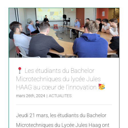
Les étudiants du Bachelor
Microtechniques du lycée Jules
HAAG au cœur de l’innovation
mars 26th, 2024
|
ACTUALITES
Jeudi 21 mars, les étudiants du Bachelor
Microtechniques du Lycée Jules Haag ont