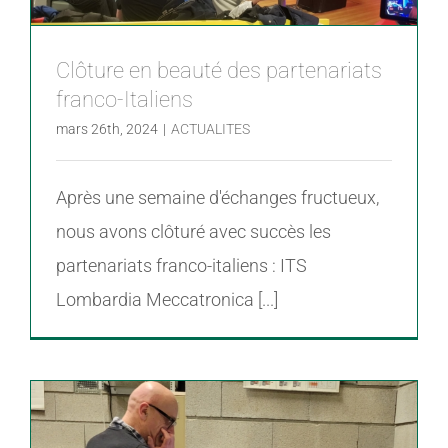
Clôture en beauté des partenariats
franco-Italiens
mars 26th, 2024
|
ACTUALITES
Après une semaine d'échanges fructueux,
nous avons clôturé avec succès les
partenariats franco-italiens : ITS
Lombardia Meccatronica [...]