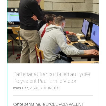
Partenariat franco-italien au Lycée
Polyvalent Paul-Emile Victor
mars 15th, 2024
|
ACTUALITES
Cette semaine, le LYCEE POLYVALENT