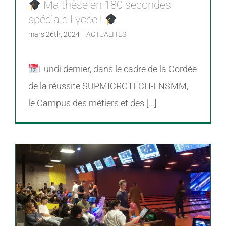
Ma thèse en 180 secondes
spéciale Lycée !
mars 26th, 2024
|
ACTUALITES
Lundi dernier, dans le cadre de la Cordée
de la réussite SUPMICROTECH-ENSMM,
le Campus des métiers et des [...]