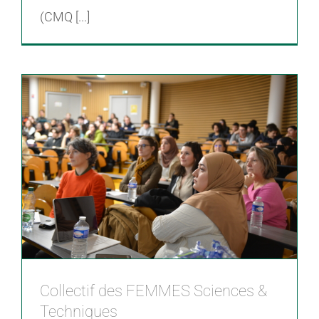
(CMQ [...]
Collectif des FEMMES Sciences &
Techniques